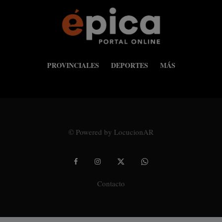
PROVINCIALES
DEPORTES
MÁS
© Powered by LocucionAR
Contacto