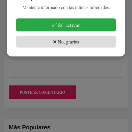
Mantente informado con las últimas novedades.
✅ Sí, activar
(Su email no será publicado)
❌ No, gracias
POSTEAR COMENTARIO
Más Populares