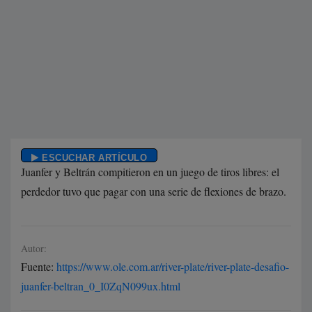
ESCUCHAR ARTÍCULO
Juanfer y Beltrán compitieron en un juego de tiros libres: el
perdedor tuvo que pagar con una serie de flexiones de brazo.
Autor:
Fuente:
https://www.ole.com.ar/river-plate/river-plate-desafio-
juanfer-beltran_0_I0ZqN099ux.html