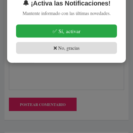
🔔 ¡Activa las Notificaciones!
Mantente informado con las últimas novedades.
✅ Sí, activar
(Su email no será publicado)
❌ No, gracias
POSTEAR COMENTARIO