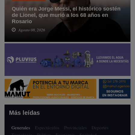
Quién era Jorge Messi, el histórico sostén
de Lionel, que murió a los 68 años en
Rosario
Agosto 08, 2026
Más leídas
Generales
Espectáculos
Provinciales
Deportes
Tecnologí­a
Política
Economía
Sociedad