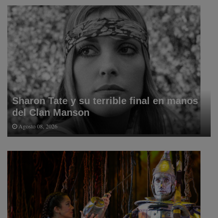
Sharon Tate y su terrible final en manos
del Clan Manson
Agosto 08, 2026