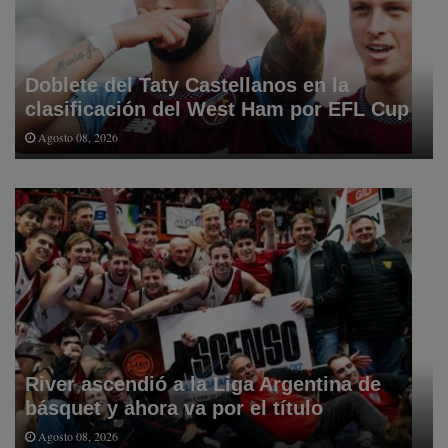
Doblete del Taty Castellanos en la
clasificación del West Ham por EFL Cup
Agosto 08, 2026
River ascendió a la Liga Argentina de
básquet y ahora va por el título
Agosto 08, 2026