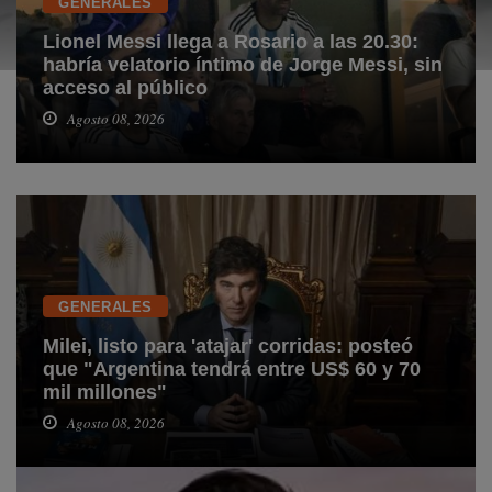
GENERALES
Lionel Messi llega a Rosario a las 20.30:
habría velatorio íntimo de Jorge Messi, sin
acceso al público
Agosto 08, 2026
GENERALES
Milei, listo para 'atajar' corridas: posteó
que "Argentina tendrá entre US$ 60 y 70
mil millones"
Agosto 08, 2026