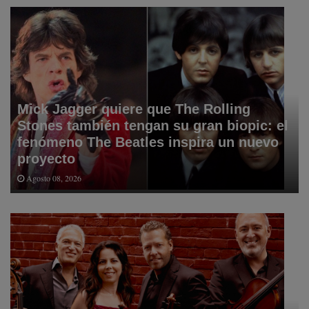
Mick Jagger quiere que The Rolling
Stones también tengan su gran biopic: el
fenómeno The Beatles inspira un nuevo
proyecto
Agosto 08, 2026