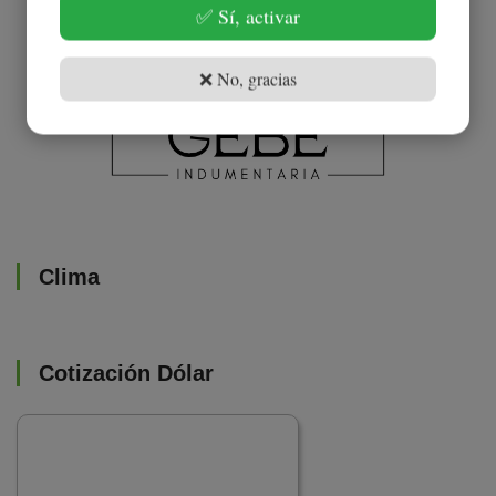
✅ Sí, activar
❌ No, gracias
Clima
Cotización Dólar