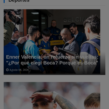
Enner Valencia, un refuerzo sin vueltas:
"¿Por qué elegí Boca? Porque es Boca"
Agosto 08, 2026