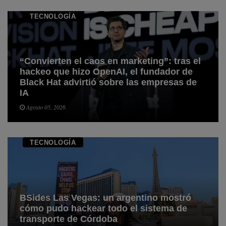
TECNOLOGÍ­A
“Convierten el caos en marketing”: tras el
hackeo que hizo OpenAI, el fundador de
Black Hat advirtió sobre las empresas de
IA
Agosto 05, 2026
TECNOLOGÍ­A
BSides Las Vegas: un argentino mostró
cómo pudo hackear todo el sistema de
transporte de Córdoba