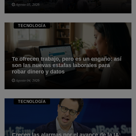
Agosto 05, 2026
TECNOLOGÍ­A
Te ofrecen trabajo, pero es un engaño: así
son las nuevas estafas laborales para
robar dinero y datos
Agosto 04, 2026
TECNOLOGÍ­A
Crecen las alarmas por el avance de la IA: