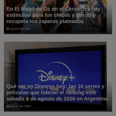
En El Mago de Oz en el Cervantes hay
estímulos para los chicos y Dorothy
recupera los zapatos plateados
Agosto 08, 2026
Qué ver en Disney+ hoy: las 10 series y
películas que lideran el ranking este
sábado 8 de agosto de 2026 en Argentina
Agosto 08, 2026