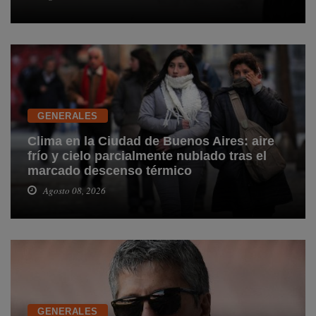
GENERALES
Clima en la Ciudad de Buenos Aires: aire
frío y cielo parcialmente nublado tras el
marcado descenso térmico
Agosto 08, 2026
GENERALES