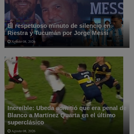
El respetuoso minuto de silencio en
Riestra y Tucumán por Jorge Messi
Agosto 08, 2026
Increíble: Ubeda admitió que era penal de
Blanco a Martínez Quarta en el último
superclásico
Agosto 08, 2026