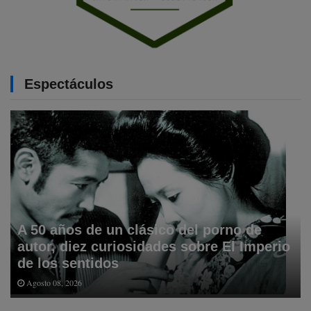
Espectáculos
A 50 años de un clásico del porno de
autor, diez curiosidades sobre El Imperio
de los sentidos
Agosto 08, 2026