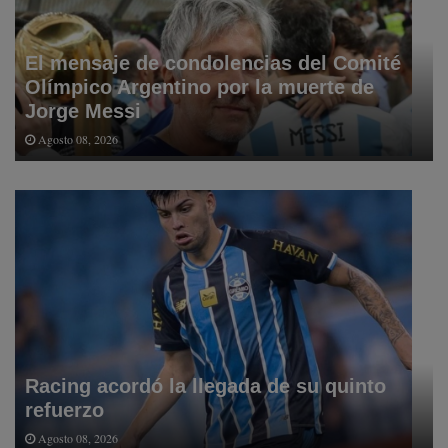
El mensaje de condolencias del Comité
Olímpico Argentino por la muerte de
Jorge Messi
Agosto 08, 2026
Racing acordó la llegada de su quinto
refuerzo
Agosto 08, 2026